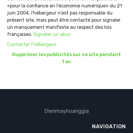
«pour la confiance en l'économie numérique» du 21
juin 2004, l'hébergeur n'est pas responsable du
présent site, mais peut être contacté pour signaler
un manquement manifeste au respect des lois
françaises.
Signaler un abus
Contacter l'hébergeur
Supprimer les publicités sur ce site pendant
1 an
Dienmayhoanggia
NAVIGATION