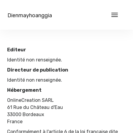
Dienmayhoanggia
Toggle
navigat
Editeur
Identité non renseignée.
Directeur de publication
Identité non renseignée.
Hébergement
OnlineCreation SARL
61 Rue du Château d'Eau
33000 Bordeaux
France
Conformément à l'article 6 de la loi française dite